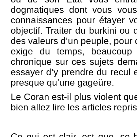
dogmatiques dont vous vous
connaissances pour étayer vo
objectif. Traiter du burkini ou 
des valeurs d’un peuple, pour q
exige du temps, beaucoup 
chronique sur ces sujets dema
essayer d’y prendre du recul 
presque qu’une gageüre.
Le Coran est-il plus violent qu
bien allez lire les articles repr
Ce qui est clair, est que, se