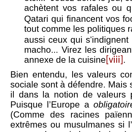
achètent vos rafales ou q
Qatari qui financent vos foo
tout comme les politiques r
aussi ceux qui s'indignent
macho... Virez les dirigea
annexe de la cuisine
.
[viii]
Bien entendu, les valeurs co
sociale sont à défendre. Mais s’i
il dans la notion de valeurs
Puisque l’Europe a
obligatoi
(Comme des racines païenne
extrêmes ou musulmanes si l’on