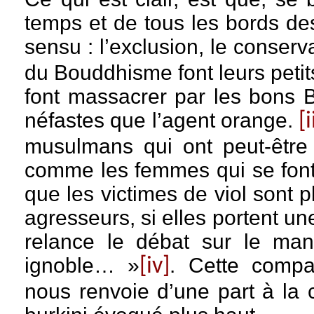
temps et de tous les bords des
sensu : l’exclusion, le conser
du Bouddhisme font leurs petit
font massacrer par les bons B
néfastes que l’agent orange.
[i
musulmans qui ont peut-être m
comme les femmes qui se font
que les victimes de viol sont 
agresseurs, si elles portent un
relance le débat sur le man
ignoble… »
. Cette compar
[iv]
nous renvoie d’une part à la 