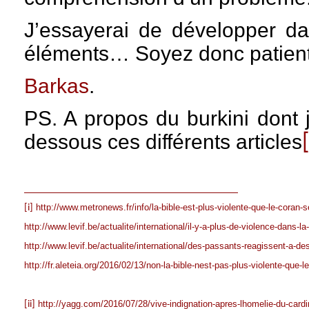
J’essayerai de développer da
éléments… Soyez donc patient
Barkas
.
PS. A propos du burkini dont 
dessous ces différents articles
http://www.metronews.fr/info/la-bible-est-plus-violente-que-le-cora
[i]
http://www.levif.be/actualite/international/il-y-a-plus-de-violence-dans-
http://www.levif.be/actualite/international/des-passants-reagissent-a-des
http://fr.aleteia.org/2016/02/13/non-la-bible-nest-pas-plus-violente-que-l
http://yagg.com/2016/07/28/vive-indignation-apres-lhomelie-du-cardi
[ii]