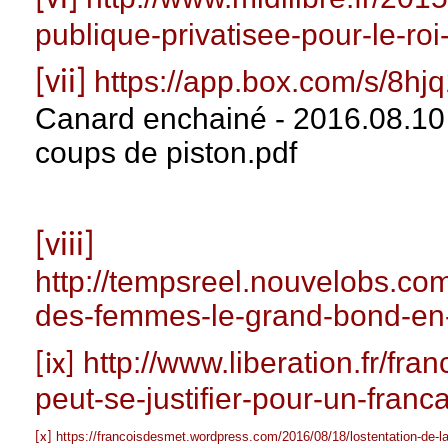
publique-privatisee-pour-le-ro
https://app.box.com/s/8
[vii]
Canard enchainé - 2016.08.10 
coups de piston.pdf
[viii]
http://tempsreel.nouvelobs.c
des-femmes-le-grand-bond-en-
http://www.liberation.fr/fran
[ix]
peut-se-justifier-pour-un-fran
https://francoisdesmet.wordpress.com/2016/08/18/lostentation-de-la
[x]