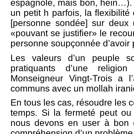
espagnole, mais bon, hein…). 
un petit h parfois, la flexibili
[personne sondée] sur deux
«pouvant se justifier» le reco
personne soupçonnée d’avoir 
Les valeurs d’un peuple s
pratiquants d’une religio
Monseigneur Vingt-Trois a l
communs avec un mollah irani
En tous les cas, résoudre les c
temps. Si la fermeté peut ou 
nous devons en user à bon e
compréhension d’un problème